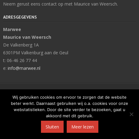
Neem gerust eens contact op met Maurice van Weersch.
ADRESGEGEVENS
Marwee
Maurice van Weersch
De Valkenberg 1A
6301PM Valkenburg aan de Geul
t: 06-46 26 77 44
e:
info@marwee.nl
Developed by
Think Up Themes Ltd
. Powered by
WordPress
.
Wij gebruiken cookies om ervoor te zorgen dat de website
beter werkt. Daarnaast gebruiken wij o.a. cookies voor onze
webstatistieken. Door de site verder te bezoeken, gaat u
akkoord met dit gebruik.
Sluiten
Meer lezen