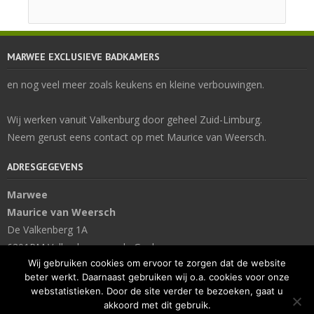
MARWEE EXCLUSIEVE BADKAMERS
en nog veel meer zoals keukens en kleine verbouwingen.
Wij werken vanuit Valkenburg door geheel Zuid-Limburg.
Neem gerust eens contact op met Maurice van Weersch.
ADRESGEGEVENS
Marwee
Maurice van Weersch
De Valkenberg 1A
6301PM Valkenburg aan de Geul
Wij gebruiken cookies om ervoor te zorgen dat de website
t: 06-46 26 77 44
beter werkt. Daarnaast gebruiken wij o.a. cookies voor onze
e:
info@marwee.nl
webstatistieken. Door de site verder te bezoeken, gaat u
akkoord met dit gebruik.